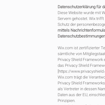
Datenschutzerklärung für 
Diese Website wurde mit Wix
Servern gehostet. Wix trif
Schutz der personenbezoge
mittels Nachrichtenformula
Datenschutzbestimmungen 
Wix.com ist zertifizierter 
sämtliche von Mitgliegsta
Privacy Shield Framework 
das Privacy Shield Framewo
[
https://www.privacyshield
Wix.com trägt die Verantw
Privacy Shield Frameworks 
als Vertreter in dessen Na
Daten aus der EU, einschli
Prinzipien.