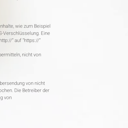
nhalte, wie zum Beispiel
LS-Verschlüsselung. Eine
p://” auf “https://”
ermitteln, nicht von
Übersendung von nicht
chen. Die Betreiber der
ng von