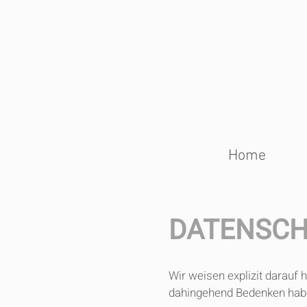
Home
DATENSC
Wir weisen explizit darauf 
dahingehend Bedenken haben