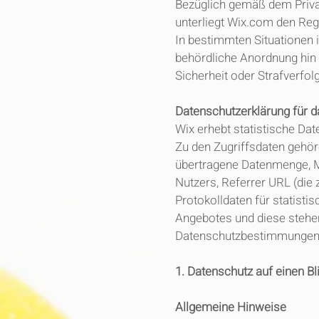
Bezüglich gemäß dem Priv
unterliegt Wix.com den Re
In bestimmten Situationen 
behördliche Anordnung hin 
Sicherheit oder Strafverfol
Datenschutzerklärung für d
Wix erhebt statistische Da
Zu den Zugriffsdaten gehör
übertragene Datenmenge, M
Nutzers, Referrer URL (die 
Protokolldaten für statist
Angebotes und diese stehen
Datenschutzbestimmungen 
1. Datenschutz auf einen Bl
Allgemeine Hinweise