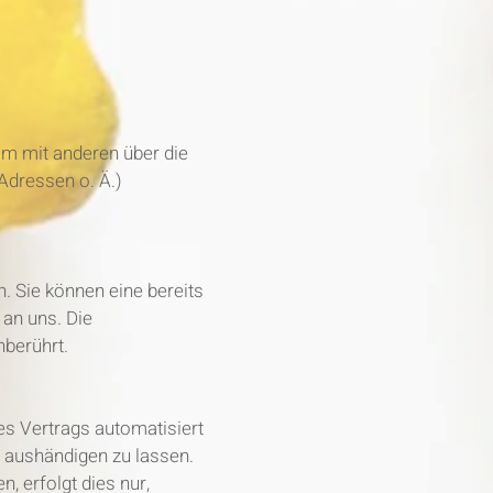
sam mit anderen über die
Adressen o. Ä.)
. Sie können eine bereits
 an uns. Die
nberührt.
nes Vertrags automatisiert
t aushändigen zu lassen.
, erfolgt dies nur,