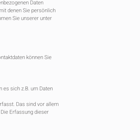
nenbezogenen Daten
mit denen Sie persönlich
hmen Sie unserer unter
ontaktdaten können Sie
n es sich z.B. um Daten
fasst. Das sind vor allem
 Die Erfassung dieser