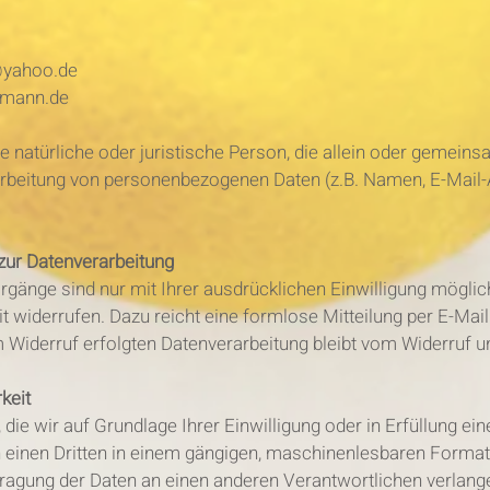
@yahoo.de
umann.de
die natürliche oder juristische Person, die allein oder gemein
rbeitung von personenbezogenen Daten (z.B. Namen, E-Mail-
 zur Datenverarbeitung
gänge sind nur mit Ihrer ausdrücklichen Einwilligung möglich
eit widerrufen. Dazu reicht eine formlose Mitteilung per E-Mail
 Widerruf erfolgten Datenverarbeitung bleibt vom Widerruf u
keit
 die wir auf Grundlage Ihrer Einwilligung oder in Erfüllung ei
an einen Dritten in einem gängigen, maschinenlesbaren Forma
tragung der Daten an einen anderen Verantwortlichen verlangen