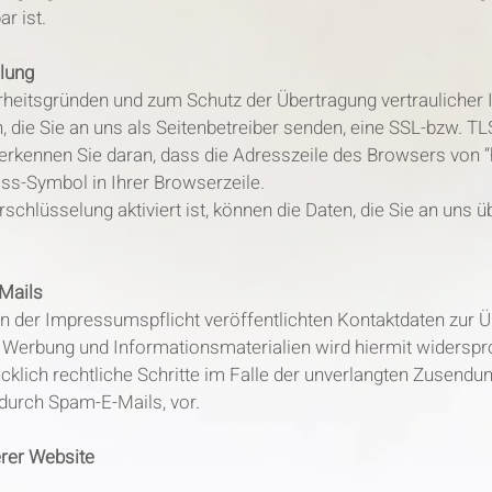
r ist.
lung
rheitsgründen und zum Schutz der Übertragung vertraulicher I
, die Sie an uns als Seitenbetreiber senden, eine SSL-bzw. T
rkennen Sie daran, dass die Adresszeile des Browsers von “htt
ss-Symbol in Ihrer Browserzeile.
chlüsselung aktiviert ist, können die Daten, die Sie an uns üb
Mails
 der Impressumspflicht veröffentlichten Kontaktdaten zur 
 Werbung und Informationsmaterialien wird hiermit widerspro
cklich rechtliche Schritte im Falle der unverlangten Zusendu
durch Spam-E-Mails, vor.
erer Website