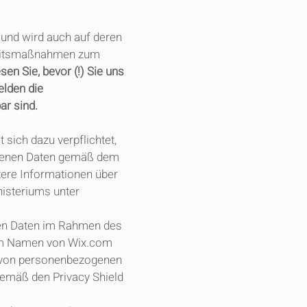
t und wird auch auf deren
rheitsmaßnahmen zum
esen Sie, bevor (!) Sie uns
elden die
ar sind.
sich dazu verpflichtet,
ogenen Daten gemäß dem
ere Informationen über
nisteriums unter
nen Daten im Rahmen des
e im Namen von Wix.com
ng von personenbezogenen
gemäß den Privacy Shield