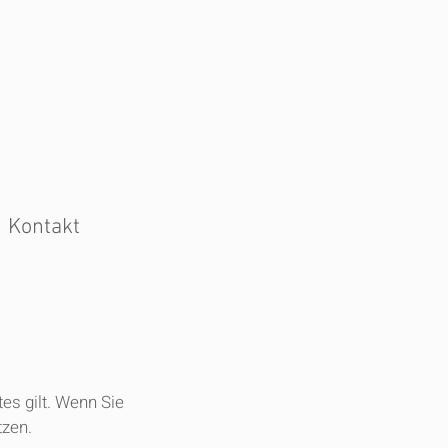
Kontakt
tes gilt. Wenn Sie
tzen.