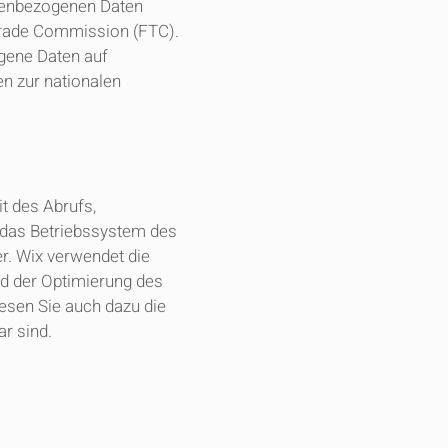
nenbezogenen Daten
Trade Commission (FTC).
gene Daten auf
n zur nationalen
t des Abrufs,
 das Betriebssystem des
er. Wix verwendet die
nd der Optimierung des
lesen Sie auch dazu die
r sind.​