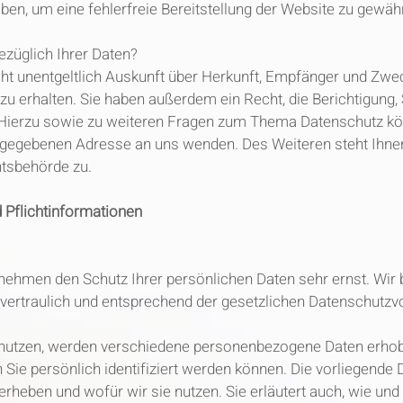
oben, um eine fehlerfreie Bereitstellung der Website zu gewähr
züglich Ihrer Daten?
cht unentgeltlich Auskunft über Herkunft, Empfänger und Zwe
 erhalten. Sie haben außerdem ein Recht, die Berichtigung
 Hierzu sowie zu weiteren Fragen zum Thema Datenschutz kön
gegebenen Adresse an uns wenden. Des Weiteren steht Ihne
htsbehörde zu.
 Pflichtinformationen
 nehmen den Schutz Ihrer persönlichen Daten sehr ernst. Wir
ertraulich und entsprechend der gesetzlichen Datenschutzvo
enutzen, werden verschiedene personenbezogene Daten erh
 Sie persönlich identifiziert werden können. Die vorliegende
r erheben und wofür wir sie nutzen. Sie erläutert auch, wie 