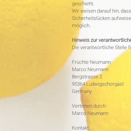
geschieht.
Wir weisen darauf hin, dass
Sicherheitslücken aufweisen
möglich.
Hinweis zur verantwortliche
Die verantwortliche Stelle f
Früchte Neumann
Marco Neumann
Bergstrasse 2
95364 Ludwigschorgast
Germany
Vertreten durch:
Marco Neumann
Kontakt: