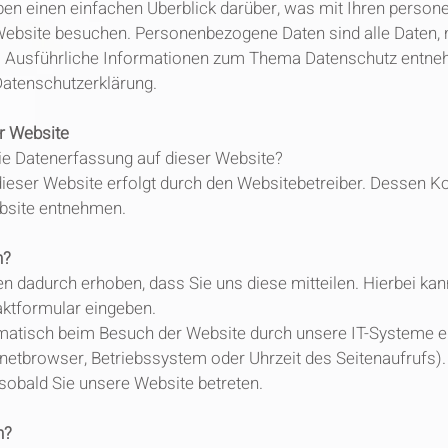
ben einen einfachen Überblick darüber, was mit Ihren perso
Website besuchen. Personenbezogene Daten sind alle Daten, 
en. Ausführliche Informationen zum Thema Datenschutz entne
Datenschutzerklärung.
r Website
die Datenerfassung auf dieser Website?
dieser Website erfolgt durch den Websitebetreiber. Dessen K
site entnehmen.
n?
n dadurch erhoben, dass Sie uns diese mitteilen. Hierbei kan
taktformular eingeben.
atisch beim Besuch der Website durch unsere IT-Systeme er
rnetbrowser, Betriebssystem oder Uhrzeit des Seitenaufrufs).
 sobald Sie unsere Website betreten.
n?