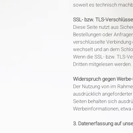
soweit es technisch machba
SSL- bzw. TLS-Verschlüsse
Diese Seite nutzt aus Siche
Bestellungen oder Anfragen
verschlüsselte Verbindung e
wechselt und an dem Schlo
Wenn die SSL- bzw. TLS-Vers
Dritten mitgelesen werden.
Widerspruch gegen Werbe-
Der Nutzung von im Rahmen
ausdrücklich angeforderter
Seiten behalten sich ausdrü
Werbeinformationen, etwa 
3. Datenerfassung auf uns