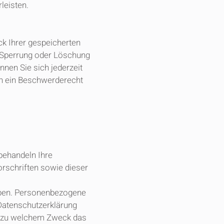
leisten.
ck Ihrer gespeicherten
, Sperrung oder Löschung
nen Sie sich jederzeit
n ein Beschwerderecht
 behandeln Ihre
rschriften sowie dieser
oben. Personenbezogene
 Datenschutzerklärung
und zu welchem Zweck das